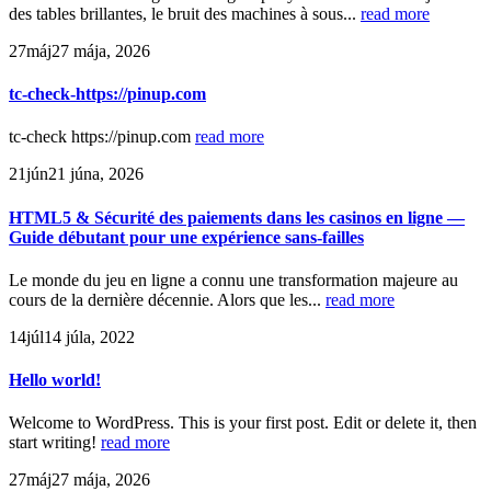
des tables brillantes, le bruit des machines à sous...
read more
27
máj
27 mája, 2026
tc-check-https://pinup.com
tc-check https://pinup.com
read more
21
jún
21 júna, 2026
HTML5 & Sécurité des paiements dans les casinos en ligne —
Guide débutant pour une expérience sans‑failles
Le monde du jeu en ligne a connu une transformation majeure au
cours de la dernière décennie. Alors que les...
read more
14
júl
14 júla, 2022
Hello world!
Welcome to WordPress. This is your first post. Edit or delete it, then
start writing!
read more
27
máj
27 mája, 2026