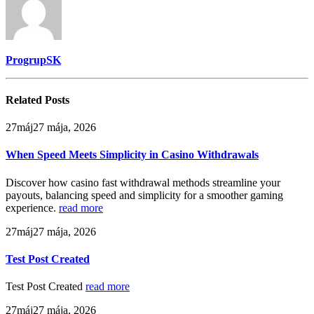
ProgrupSK
Related
Posts
27
máj
27 mája, 2026
When Speed Meets Simplicity in Casino Withdrawals
Discover how casino fast withdrawal methods streamline your
payouts, balancing speed and simplicity for a smoother gaming
experience.
read more
27
máj
27 mája, 2026
Test Post Created
Test Post Created
read more
27
máj
27 mája, 2026