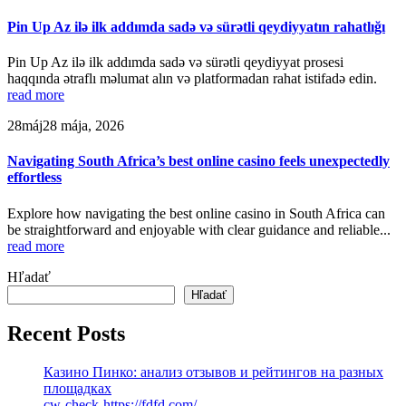
Pin Up Az ilə ilk addımda sadə və sürətli qeydiyyatın rahatlığı
Pin Up Az ilə ilk addımda sadə və sürətli qeydiyyat prosesi
haqqında ətraflı məlumat alın və platformadan rahat istifadə edin.
read more
28
máj
28 mája, 2026
Navigating South Africa’s best online casino feels unexpectedly
effortless
Explore how navigating the best online casino in South Africa can
be straightforward and enjoyable with clear guidance and reliable...
read more
Hľadať
Hľadať
Recent Posts
Казино Пинко: анализ отзывов и рейтингов на разных
площадках
cw-check-https://fdfd.com/