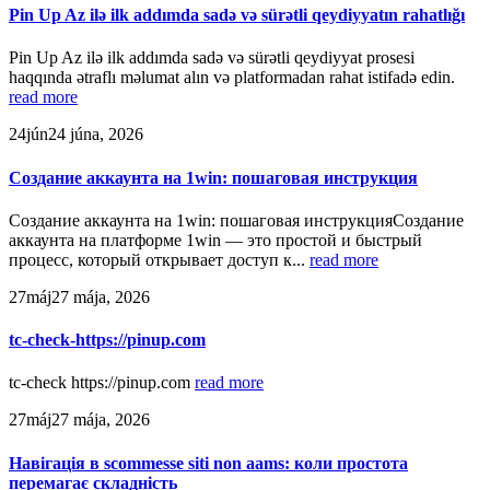
Pin Up Az ilə ilk addımda sadə və sürətli qeydiyyatın rahatlığı
Pin Up Az ilə ilk addımda sadə və sürətli qeydiyyat prosesi
haqqında ətraflı məlumat alın və platformadan rahat istifadə edin.
read more
24
jún
24 júna, 2026
Создание аккаунта на 1win: пошаговая инструкция
Создание аккаунта на 1win: пошаговая инструкцияСоздание
аккаунта на платформе 1win — это простой и быстрый
процесс, который открывает доступ к...
read more
27
máj
27 mája, 2026
tc-check-https://pinup.com
tc-check https://pinup.com
read more
27
máj
27 mája, 2026
Навігація в scommesse siti non aams: коли простота
перемагає складність