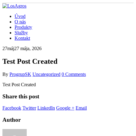
Úvod
O nás
Produkty
Služby
Kontakt
27
máj
27 mája, 2026
Test Post Created
By
ProgrupSK
Uncategorized
0 Comments
Test Post Created
Share this post
Facebook
Twitter
LinkedIn
Google +
Email
Author