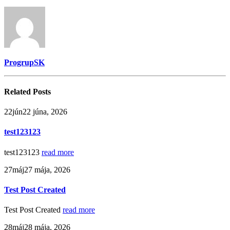
ProgrupSK
Related
Posts
22
jún
22 júna, 2026
test123123
test123123
read more
27
máj
27 mája, 2026
Test Post Created
Test Post Created
read more
28
máj
28 mája, 2026